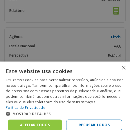
Fitch
AAA
Estável
×
23/05/2025
Este website usa cookies
Utilizamos cookies para personalizar conteúdo, anúncios e analisar
nosso tráfego. Também compartilhamos informações sobre o uso
do nosso site com nossos parceiros de publicidade e análise, que
podem combiná-las com outras informações que você forneceu a
eles ou que eles coletaram do uso de seus serviços.
Política de Privacidade
MOSTRAR DETALHES
ACEITAR TODOS
RECUSAR TODOS