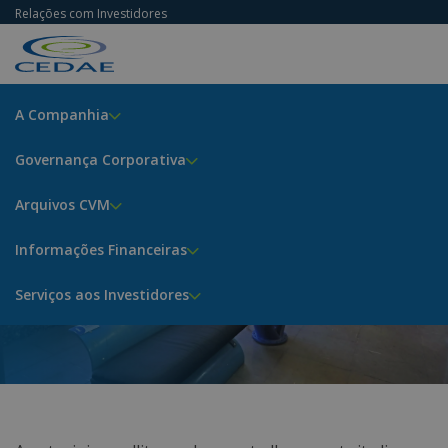
Relações com Investidores
A Companhia
Governança Corporativa
Arquivos CVM
Rating
Informações Financeiras
Home
Informações Financeiras
Serviços aos Investidores