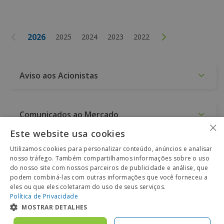
2026
2025
2024
2023
2022
Aviso aos Acionistas
Comunicados ao Mercado
×
Este website usa cookies
Utilizamos cookies para personalizar conteúdo, anúncios e analisar
Fato Relevante
nosso tráfego. Também compartilhamos informações sobre o uso
do nosso site com nossos parceiros de publicidade e análise, que
podem combiná-las com outras informações que você forneceu a
eles ou que eles coletaram do uso de seus serviços.
Política de Privacidade
MOSTRAR DETALHES