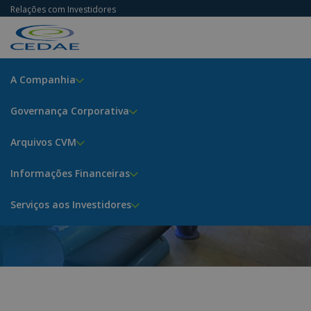
Relações com Investidores
A Companhia
Governança Corporativa
Arquivos CVM
Guia de Modelagem
Informações Financeiras
Home
Informações Financeiras
Serviços aos Investidores